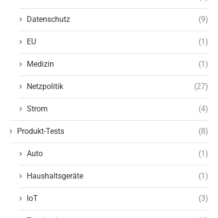
Datenschutz
(9)
EU
(1)
Medizin
(1)
Netzpolitik
(27)
Strom
(4)
Produkt-Tests
(8)
Auto
(1)
Haushaltsgeräte
(1)
IoT
(3)