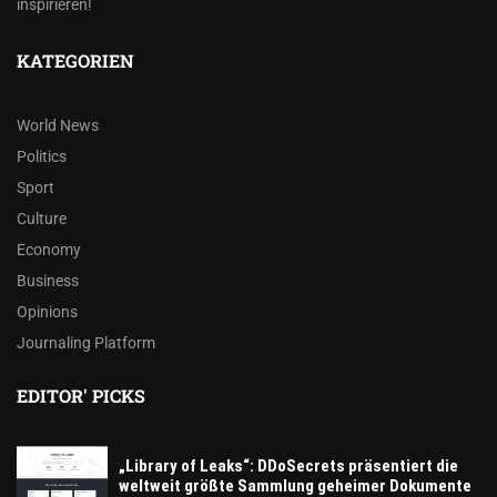
inspirieren!
KATEGORIEN
World News
Politics
Sport
Culture
Economy
Business
Opinions
Journaling Platform
EDITOR' PICKS
„Library of Leaks“: DDoSecrets präsentiert die
weltweit größte Sammlung geheimer Dokumente