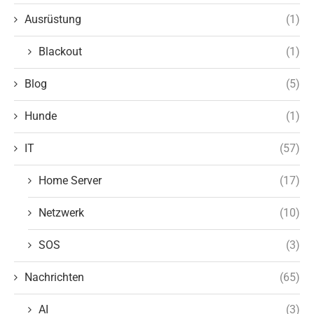
Ausrüstung
(1)
Blackout
(1)
Blog
(5)
Hunde
(1)
IT
(57)
Home Server
(17)
Netzwerk
(10)
SOS
(3)
Nachrichten
(65)
AI
(3)