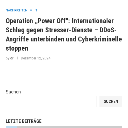
NACHRICHTEN
IT
Operation „Power Off“: Internationaler
Schlag gegen Stresser-Dienste – DDoS-
Angriffe unterbinden und Cyberkriminelle
stoppen
by
dr
Dezember 12, 2024
Suchen
SUCHEN
LETZTE BEITRÄGE