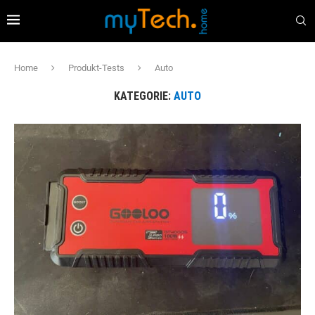
Home
Produkt-Tests
Auto
KATEGORIE:
AUTO