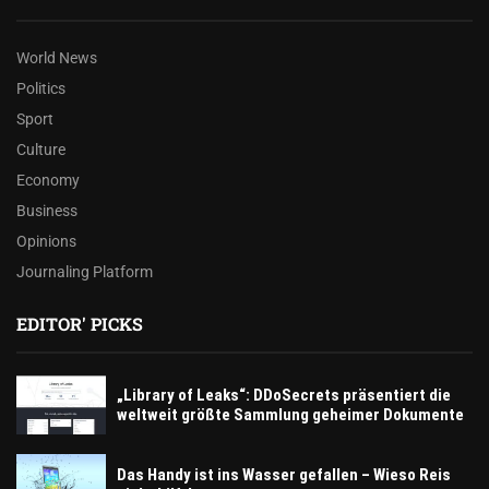
World News
Politics
Sport
Culture
Economy
Business
Opinions
Journaling Platform
EDITOR' PICKS
„Library of Leaks“: DDoSecrets präsentiert die
weltweit größte Sammlung geheimer Dokumente
Das Handy ist ins Wasser gefallen – Wieso Reis