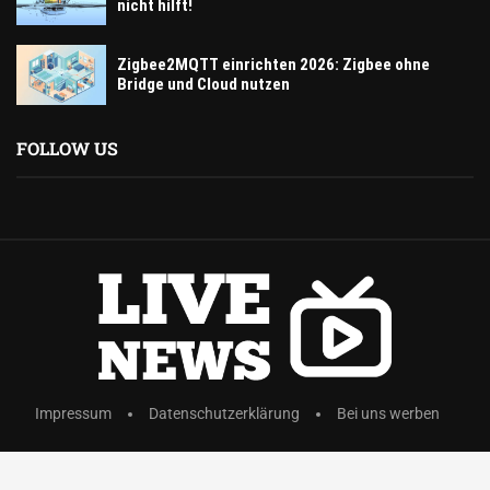
nicht hilft!
Zigbee2MQTT einrichten 2026: Zigbee ohne
Bridge und Cloud nutzen
FOLLOW US
Impressum
Datenschutzerklärung
Bei uns werben
© Copyright 2025 by dR Gruppe