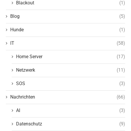
Blackout
(1)
Blog
(5)
Hunde
(1)
IT
(58)
Home Server
(17)
Netzwerk
(11)
SOS
(3)
Nachrichten
(66)
AI
(3)
Datenschutz
(9)