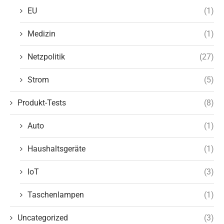
EU
(1)
Medizin
(1)
Netzpolitik
(27)
Strom
(5)
Produkt-Tests
(8)
Auto
(1)
Haushaltsgeräte
(1)
IoT
(3)
Taschenlampen
(1)
Uncategorized
(3)