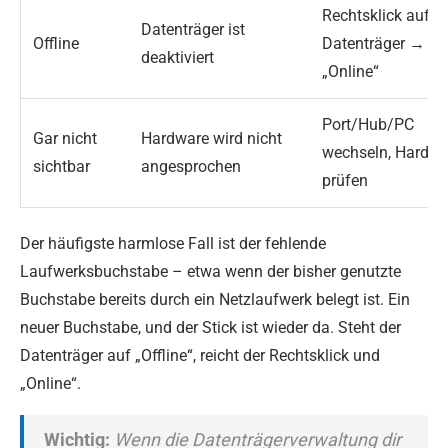
Rechtsklick auf d
Datenträger ist
Offline
Datenträger →
deaktiviert
„Online“
Port/Hub/PC
Gar nicht
Hardware wird nicht
wechseln, Hardwa
sichtbar
angesprochen
prüfen
Der häufigste harmlose Fall ist der fehlende
Laufwerksbuchstabe – etwa wenn der bisher genutzte
Buchstabe bereits durch ein Netzlaufwerk belegt ist. Ein
neuer Buchstabe, und der Stick ist wieder da. Steht der
Datenträger auf „Offline“, reicht der Rechtsklick und
„Online“.
Wichtig:
Wenn die Datenträgerverwaltung dir