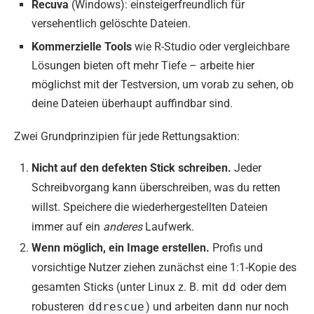
Recuva
(Windows): einsteigerfreundlich für
versehentlich gelöschte Dateien.
Kommerzielle Tools
wie R-Studio oder vergleichbare
Lösungen bieten oft mehr Tiefe – arbeite hier
möglichst mit der Testversion, um vorab zu sehen, ob
deine Dateien überhaupt auffindbar sind.
Zwei Grundprinzipien für jede Rettungsaktion:
Nicht auf den defekten Stick schreiben.
Jeder
Schreibvorgang kann überschreiben, was du retten
willst. Speichere die wiederhergestellten Dateien
immer auf ein
anderes
Laufwerk.
Wenn möglich, ein Image erstellen.
Profis und
vorsichtige Nutzer ziehen zunächst eine 1:1-Kopie des
gesamten Sticks (unter Linux z. B. mit
dd
oder dem
robusteren
ddrescue
) und arbeiten dann nur noch