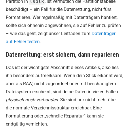
Partition in
lsblk
, ist vermutlich die Partitionstabelle
beschädigt – ein Fall für die Datenrettung, nicht fürs
Formatieren. Wer regelmäßig mit Datenträgern hantiert,
sollte sich ohnehin angewöhnen, sie auf Fehler zu prüfen
– wie das geht, zeigt unser Leitfaden zum
Datenträger
auf Fehler testen
.
Datenrettung: erst sichern, dann reparieren
Das ist der wichtigste Abschnitt dieses Artikels, also lies
ihn besonders aufmerksam. Wenn dein Stick erkannt wird,
aber als RAW, nicht zugeordnet oder mit beschädigtem
Dateisystem erscheint, sind deine Daten in vielen Fällen
physisch noch vorhanden
. Sie sind nur nicht mehr über
die normale Verzeichnisstruktur erreichbar. Eine
Formatierung oder „schnelle Reparatur“ kann sie
endgültig vernichten.