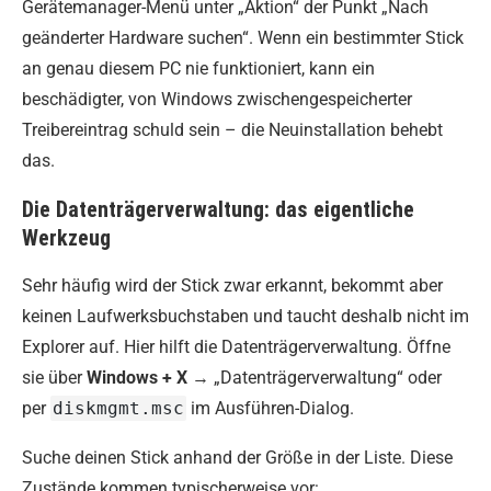
Gerätemanager-Menü unter „Aktion“ der Punkt „Nach
geänderter Hardware suchen“. Wenn ein bestimmter Stick
an genau diesem PC nie funktioniert, kann ein
beschädigter, von Windows zwischengespeicherter
Treibereintrag schuld sein – die Neuinstallation behebt
das.
Die Datenträgerverwaltung: das eigentliche
Werkzeug
Sehr häufig wird der Stick zwar erkannt, bekommt aber
keinen Laufwerksbuchstaben und taucht deshalb nicht im
Explorer auf. Hier hilft die Datenträgerverwaltung. Öffne
sie über
Windows + X
→ „Datenträgerverwaltung“ oder
per
diskmgmt.msc
im Ausführen-Dialog.
Suche deinen Stick anhand der Größe in der Liste. Diese
Zustände kommen typischerweise vor: