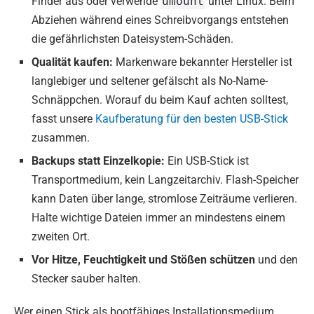
Finder aus oder verwende
umount
unter Linux. Beim
Abziehen während eines Schreibvorgangs entstehen
die gefährlichsten Dateisystem-Schäden.
Qualität kaufen:
Markenware bekannter Hersteller ist
langlebiger und seltener gefälscht als No-Name-
Schnäppchen. Worauf du beim Kauf achten solltest,
fasst unsere
Kaufberatung für den besten USB-Stick
zusammen.
Backups statt Einzelkopie:
Ein USB-Stick ist
Transportmedium, kein Langzeitarchiv. Flash-Speicher
kann Daten über lange, stromlose Zeiträume verlieren.
Halte wichtige Dateien immer an mindestens einem
zweiten Ort.
Vor Hitze, Feuchtigkeit und Stößen schützen
und den
Stecker sauber halten.
Wer einen Stick als bootfähiges Installationsmedium