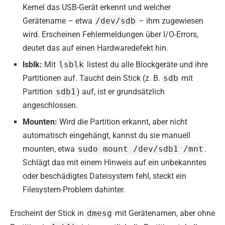
Kernel das USB-Gerät erkennt und welcher
Gerätename – etwa
/dev/sdb
– ihm zugewiesen
wird. Erscheinen Fehlermeldungen über I/O-Errors,
deutet das auf einen Hardwaredefekt hin.
lsblk:
Mit
lsblk
listest du alle Blockgeräte und ihre
Partitionen auf. Taucht dein Stick (z. B.
sdb
mit
Partition
sdb1
) auf, ist er grundsätzlich
angeschlossen.
Mounten:
Wird die Partition erkannt, aber nicht
automatisch eingehängt, kannst du sie manuell
mounten, etwa
sudo mount /dev/sdb1 /mnt
.
Schlägt das mit einem Hinweis auf ein unbekanntes
oder beschädigtes Dateisystem fehl, steckt ein
Filesystem-Problem dahinter.
Erscheint der Stick in
dmesg
mit Gerätenamen, aber ohne