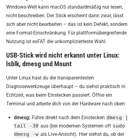
Windows-Welt kann macOS standardmäßig nur lesen,
nicht beschreiben. Der Stick erscheint dann zwar, lässt
sich aber nicht bearbeiten – das ist kein Defekt, sondern
eine Format-Einschränkung. Für plattformübergreifende
Nutzung ist exFAT die unkomplizierteste Wahl.
USB-Stick wird nicht erkannt unter Linux:
lsblk, dmesg und Mount
Unter Linux hast du die transparentesten
Diagnosewerkzeuge überhaupt – du siehst praktisch in
Echtzeit, was beim Einstecken passiert. Öffne ein
Terminal und arbeite dich von der Hardware nach oben:
dmesg:
Führe direkt nach dem Einstecken
dmesg |
tail -30
aus (bei modernen Systemen oft
sudo
dmesg -w
als Live-Ansicht). Hier siehst du, ob der