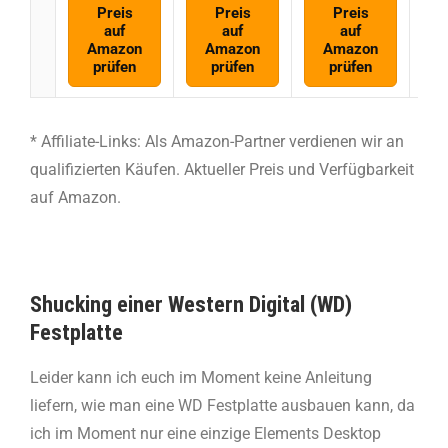
Preis
Preis
Preis
auf
auf
auf
Amazon
Amazon
Amazon
prüfen
prüfen
prüfen
* Affiliate-Links: Als Amazon-Partner verdienen wir an
qualifizierten Käufen. Aktueller Preis und Verfügbarkeit
auf Amazon.
Shucking einer Western Digital (WD)
Festplatte
Leider kann ich euch im Moment keine Anleitung
liefern, wie man eine WD Festplatte ausbauen kann, da
ich im Moment nur eine einzige Elements Desktop