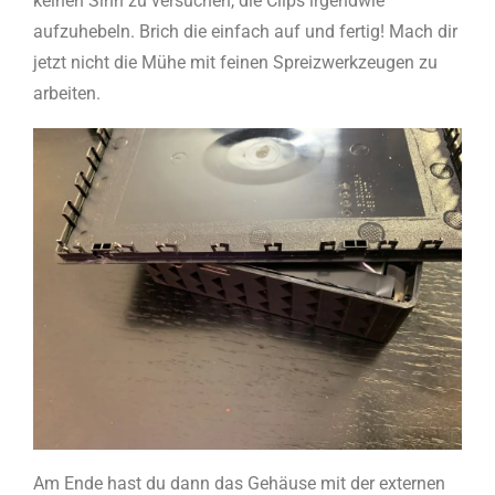
keinen Sinn zu versuchen, die Clips irgendwie
aufzuhebeln. Brich die einfach auf und fertig! Mach dir
jetzt nicht die Mühe mit feinen Spreizwerkzeugen zu
arbeiten.
Am Ende hast du dann das Gehäuse mit der externen