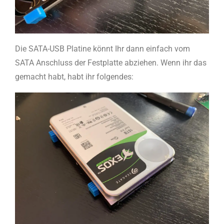
Die SATA-USB Platine könnt Ihr dann einfach vom
SATA Anschluss der Festplatte abziehen. Wenn ihr das
gemacht habt, habt ihr folgendes: