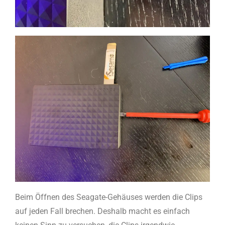
Beim Öffnen des Seagate-Gehäuses werden die Clips
auf jeden Fall brechen. Deshalb macht es einfach