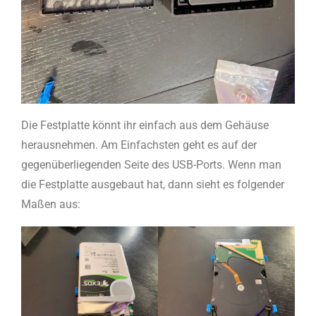
Die Festplatte könnt ihr einfach aus dem Gehäuse
herausnehmen. Am Einfachsten geht es auf der
gegenüberliegenden Seite des USB-Ports. Wenn man
die Festplatte ausgebaut hat, dann sieht es folgender
Maßen aus: