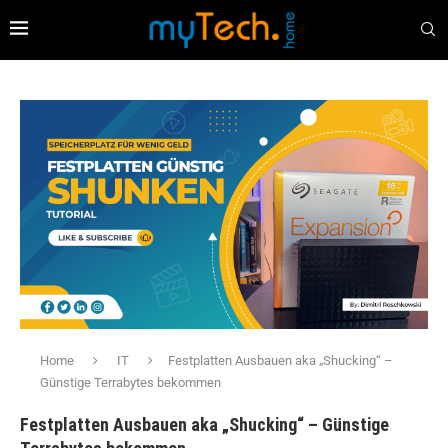
Home
IT
Festplatten Ausbauen aka „Shucking“ –
Günstige Terrabytes bekommen
Festplatten Ausbauen aka „Shucking“ – Günstige