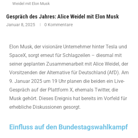
Weidel mit Elon Musk
Gespräch des Jahres: Alice Weidel mit Elon Musk
Januar 8, 2025
0 Kommentare
Elon Musk, der visionäre Unternehmer hinter Tesla und
SpaceX, sorgt erneut für Schlagzeilen – diesmal mit
seiner geplanten Zusammenarbeit mit Alice Weidel, der
Vorsitzenden der Alternative für Deutschland (AfD). Am
9. Januar 2025 um 19 Uhr planen die beiden ein Live-
Gespräch auf der Plattform X, ehemals Twitter, die
Musk gehört. Dieses Ereignis hat bereits im Vorfeld für
erhebliche Diskussionen gesorgt.
Einfluss auf den Bundestagswahlkampf