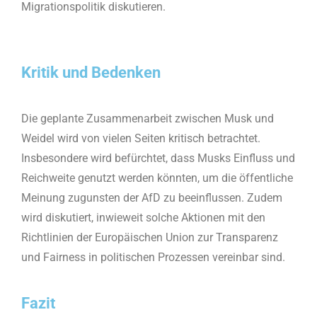
Migrationspolitik diskutieren.
Kritik und Bedenken
Die geplante Zusammenarbeit zwischen Musk und
Weidel wird von vielen Seiten kritisch betrachtet.
Insbesondere wird befürchtet, dass Musks Einfluss und
Reichweite genutzt werden könnten, um die öffentliche
Meinung zugunsten der AfD zu beeinflussen. Zudem
wird diskutiert, inwieweit solche Aktionen mit den
Richtlinien der Europäischen Union zur Transparenz
und Fairness in politischen Prozessen vereinbar sind.
Fazit