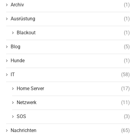
Archiv
(1)
Ausrüstung
(1)
Blackout
(1)
Blog
(5)
Hunde
(1)
IT
(58)
Home Server
(17)
Netzwerk
(11)
SOS
(3)
Nachrichten
(65)