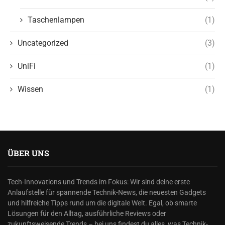
Taschenlampen
(1)
Uncategorized
(3)
UniFi
(1)
Wissen
(1)
ÜBER UNS
Tech-Innovations und Trends im Fokus: Wir sind deine erste
Anlaufstelle für spannende Technik-News, die neuesten Gadgets
und hilfreiche Tipps rund um die digitale Welt. Egal, ob smarte
Lösungen für den Alltag, ausführliche Reviews oder
zukunftsweisende Trends – bei uns findest du alles, was Technik-