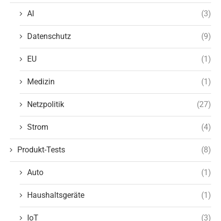
AI
(3)
Datenschutz
(9)
EU
(1)
Medizin
(1)
Netzpolitik
(27)
Strom
(4)
Produkt-Tests
(8)
Auto
(1)
Haushaltsgeräte
(1)
IoT
(3)