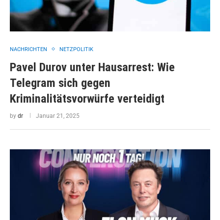
NACHRICHTEN
NETZPOLITIK
Pavel Durov unter Hausarrest: Wie
Telegram sich gegen
Kriminalitätsvorwürfe verteidigt
by
dr
Januar 21, 2025