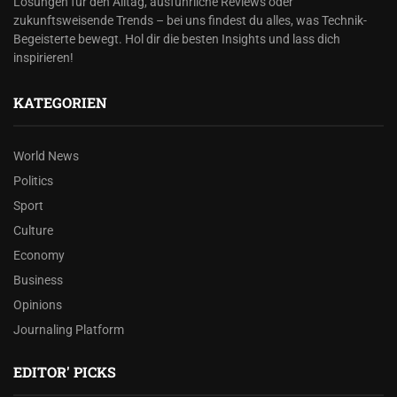
Lösungen für den Alltag, ausführliche Reviews oder
zukunftsweisende Trends – bei uns findest du alles, was Technik-
Begeisterte bewegt. Hol dir die besten Insights und lass dich
inspirieren!
KATEGORIEN
World News
Politics
Sport
Culture
Economy
Business
Opinions
Journaling Platform
EDITOR' PICKS