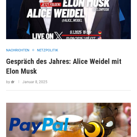
NACHRICHTEN
NETZPOLITIK
Gespräch des Jahres: Alice Weidel mit
Elon Musk
by
dr
Januar 8, 2025