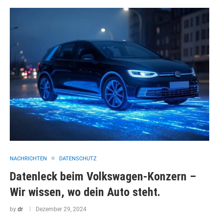
NACHRICHTEN
DATENSCHUTZ
Datenleck beim Volkswagen-Konzern –
Wir wissen, wo dein Auto steht.
by
dr
Dezember 29, 2024