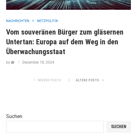
NACHRICHTEN
NETZPOLITIK
Vom souveränen Bürger zum gläsernen
Untertan: Europa auf dem Weg in den
Überwachungsstaat
by
dr
Dezember 18, 2024
NEUERE POSTS
ÄLTERE POSTS
Suchen
SUCHEN