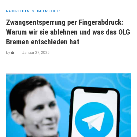
NACHRICHTEN
DATENSCHUTZ
Zwangsentsperrung per Fingerabdruck:
Warum wir sie ablehnen und was das OLG
Bremen entschieden hat
by
dr
Januar 27, 2025