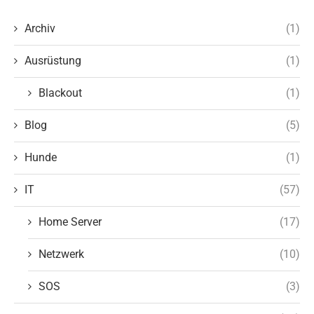
Archiv
(1)
Ausrüstung
(1)
Blackout
(1)
Blog
(5)
Hunde
(1)
IT
(57)
Home Server
(17)
Netzwerk
(10)
SOS
(3)