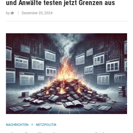
und Anwälte testen jetzt Grenzen aus
by
dr
Dezember 20, 2024
NACHRICHTEN
NETZPOLITIK