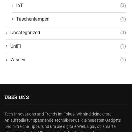
IoT
(3)
Taschenlampen
(1)
Uncategorized
(3)
UniFi
(1)
Wissen
(1)
ÜBER UNS
Tech-Innovations und Trends im Fokus: Wir sind deine erste
Anlaufstelle für spannende Technik-News, die neuesten Gadgets
und hilfreiche Tipps rund um die digitale Welt. Egal, ob smarte