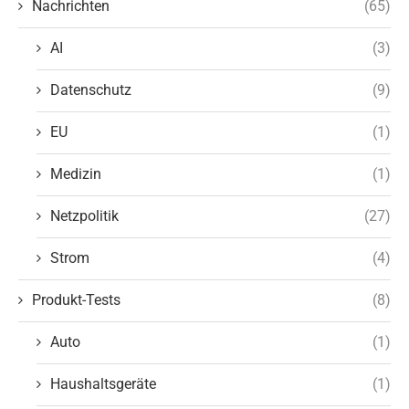
Nachrichten
(65)
AI
(3)
Datenschutz
(9)
EU
(1)
Medizin
(1)
Netzpolitik
(27)
Strom
(4)
Produkt-Tests
(8)
Auto
(1)
Haushaltsgeräte
(1)