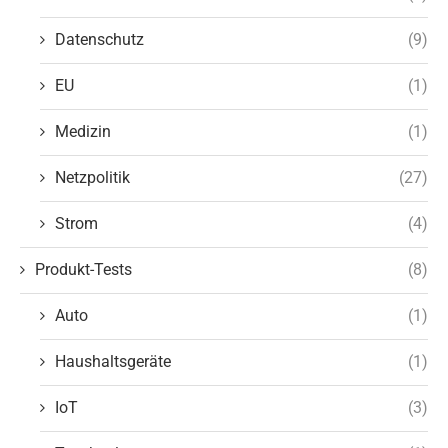
Datenschutz
(9)
EU
(1)
Medizin
(1)
Netzpolitik
(27)
Strom
(4)
Produkt-Tests
(8)
Auto
(1)
Haushaltsgeräte
(1)
IoT
(3)