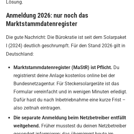
Lösung.
Anmeldung 2026: nur noch das
Marktstammdatenregister
Die gute Nachricht: Die Bürokratie ist seit dem Solarpaket
I (2024) deutlich geschrumpft. Für den Stand 2026 gilt in
Deutschland:
Marktstammdatenregister (MaStR) ist Pflicht.
Du
registrierst deine Anlage kostenlos online bei der
Bundesnetzagentur. Für Steckersolargeräte ist das
Formular vereinfacht und in wenigen Minuten erledigt.
Dafür hast du nach Inbetriebnahme eine kurze Frist –
also zeitnah eintragen.
Die separate Anmeldung beim Netzbetreiber entfällt
weitgehend.
Früher musstest du deinen Netzbetreiber
gesondert informieren; das übernimmt heute im