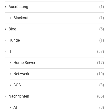
Ausrüstung
(1)
Blackout
(1)
Blog
(5)
Hunde
(1)
IT
(57)
Home Server
(17)
Netzwerk
(10)
SOS
(3)
Nachrichten
(65)
AI
(3)