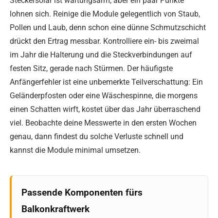
Steckersolar ist wartungsarm, aber ein paar Punkte
lohnen sich. Reinige die Module gelegentlich von Staub,
Pollen und Laub, denn schon eine dünne Schmutzschicht
drückt den Ertrag messbar. Kontrolliere ein- bis zweimal
im Jahr die Halterung und die Steckverbindungen auf
festen Sitz, gerade nach Stürmen. Der häufigste
Anfängerfehler ist eine unbemerkte Teilverschattung: Ein
Geländerpfosten oder eine Wäschespinne, die morgens
einen Schatten wirft, kostet über das Jahr überraschend
viel. Beobachte deine Messwerte in den ersten Wochen
genau, dann findest du solche Verluste schnell und
kannst die Module minimal umsetzen.
Passende Komponenten fürs
Balkonkraftwerk