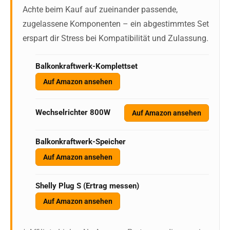
Achte beim Kauf auf zueinander passende,
zugelassene Komponenten – ein abgestimmtes Set
erspart dir Stress bei Kompatibilität und Zulassung.
Balkonkraftwerk-Komplettset
Auf Amazon ansehen
Wechselrichter 800W
Auf Amazon ansehen
Balkonkraftwerk-Speicher
Auf Amazon ansehen
Shelly Plug S (Ertrag messen)
Auf Amazon ansehen