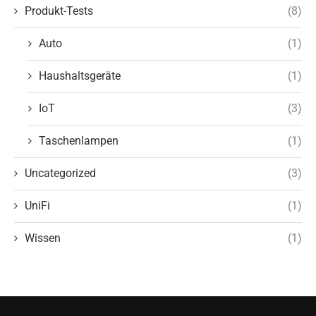
Produkt-Tests
(8)
Auto
(1)
Haushaltsgeräte
(1)
IoT
(3)
Taschenlampen
(1)
Uncategorized
(3)
UniFi
(1)
Wissen
(1)