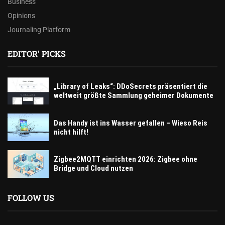
Business
Opinions
Journaling Platform
EDITOR' PICKS
„Library of Leaks“: DDoSecrets präsentiert die
weltweit größte Sammlung geheimer Dokumente
Das Handy ist ins Wasser gefallen – Wieso Reis
nicht hilft!
Zigbee2MQTT einrichten 2026: Zigbee ohne
Bridge und Cloud nutzen
FOLLOW US