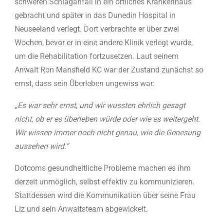
schweren Schlaganfall in ein örtliches Krankenhaus
gebracht und später in das Dunedin Hospital in
Neuseeland verlegt. Dort verbrachte er über zwei
Wochen, bevor er in eine andere Klinik verlegt wurde,
um die Rehabilitation fortzusetzen. Laut seinem
Anwalt Ron Mansfield KC war der Zustand zunächst so
ernst, dass sein Überleben ungewiss war:
„Es war sehr ernst, und wir wussten ehrlich gesagt
nicht, ob er es überleben würde oder wie es weitergeht.
Wir wissen immer noch nicht genau, wie die Genesung
aussehen wird.“
Dotcoms gesundheitliche Probleme machen es ihm
derzeit unmöglich, selbst effektiv zu kommunizieren.
Stattdessen wird die Kommunikation über seine Frau
Liz und sein Anwaltsteam abgewickelt.