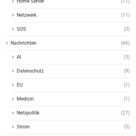
Home Server
(17)
Netzwerk
(11)
SOS
(3)
Nachrichten
(66)
AI
(3)
Datenschutz
(9)
EU
(1)
Medizin
(1)
Netzpolitik
(27)
Strom
(5)