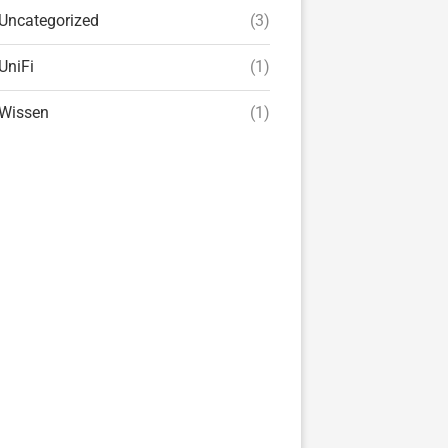
Uncategorized
(3)
UniFi
(1)
Wissen
(1)