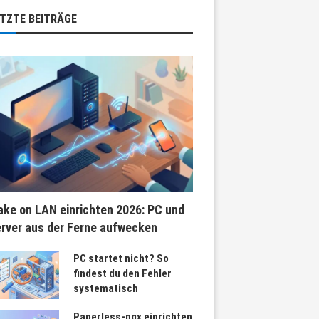
TZTE BEITRÄGE
ke on LAN einrichten 2026: PC und
rver aus der Ferne aufwecken
PC startet nicht? So
findest du den Fehler
systematisch
Paperless-ngx einrichten