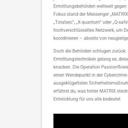
Ermittlungsbehörden weltweit gegen
Fokus stand der Messenger „MATRIX“
„Totalsec“, „X-quantum“ oder „Q-safe
hochverschlüsseltes Netzwerk, um D
koordinieren – abseits von neugierig
Doch die Behörden schlugen zurück:
Ermittlungstechniken gelang es, die
knacken. Die Operation Passionflower 
einen Wendepunkt in der Cybercrime-
ausgeklügeltsten Sicherheitsmaßnahm
erfährst du, was hinter MATRIX steckt
Entwicklung für uns alle bedeutet.