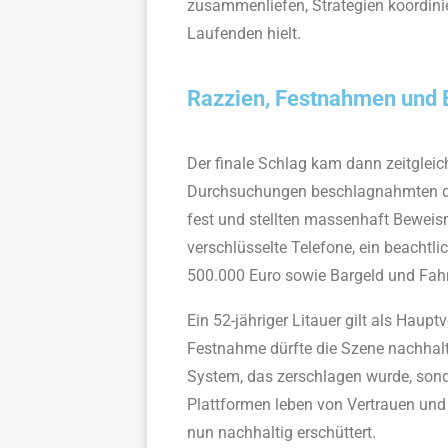
zusammenliefen, Strategien koordini
Laufenden hielt.
Razzien, Festnahmen und
Der finale Schlag kam dann zeitglei
Durchsuchungen beschlagnahmten die
fest und stellten massenhaft Beweism
verschlüsselte Telefone, ein beacht
500.000 Euro sowie Bargeld und Fah
Ein 52-jähriger Litauer gilt als Haup
Festnahme dürfte die Szene nachhalti
System, das zerschlagen wurde, sond
Plattformen leben von Vertrauen und 
nun nachhaltig erschüttert.