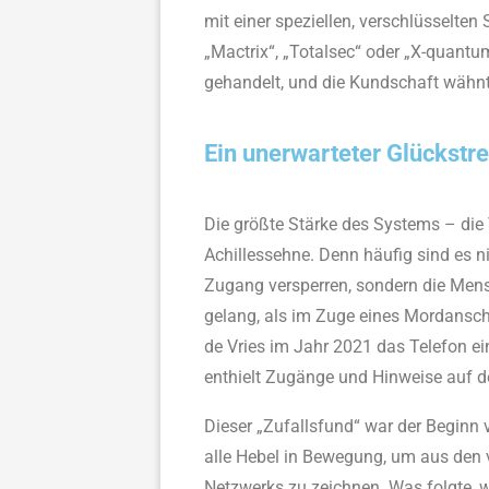
mit einer speziellen, verschlüsselte
„Mactrix“, „Totalsec“ oder „X-quantu
gehandelt, und die Kundschaft wähnte
Ein unerwarteter Glückstref
Die größte Stärke des Systems – die
Achillessehne. Denn häufig sind es n
Zugang versperren, sondern die Men
gelang, als im Zuge eines Mordansch
de Vries im Jahr 2021 das Telefon ei
enthielt Zugänge und Hinweise auf d
Dieser „Zufallsfund“ war der Beginn 
alle Hebel in Bewegung, um aus den v
Netzwerks zu zeichnen. Was folgte, wa