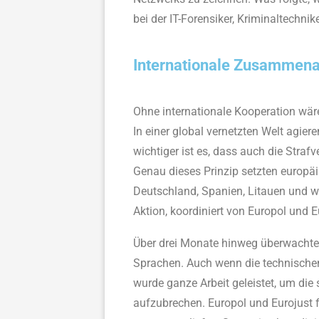
bei der IT-Forensiker, Kriminaltechni
Internationale Zusammenar
Ohne internationale Kooperation wä
In einer global vernetzten Welt agie
wichtiger ist es, dass auch die Stra
Genau dieses Prinzip setzten europä
Deutschland, Spanien, Litauen und wei
Aktion, koordiniert von Europol und E
Über drei Monate hinweg überwachten 
Sprachen. Auch wenn die technischen D
wurde ganze Arbeit geleistet, um die
aufzubrechen. Europol und Eurojust 