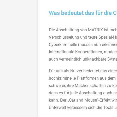
Was bedeutet das für die C
Die Abschaltung von MATRIX ist mehr a
Verschlüsselung und teure Spezial-Ha
Cyberkriminelle müssen nun erkennen
Internationale Kooperationen, modern
auch vermeintlich unknackbare Syst
Für uns als Nutzer bedeutet das eine
hochkriminelle Plattformen aus dem V
schwerer, ihre Machenschaften zu koo
dass es für jede Abschaltung auch neu
kann. Der „Cat and Mouse“-Effekt wi
Unterwelt verbessern sich die Tools