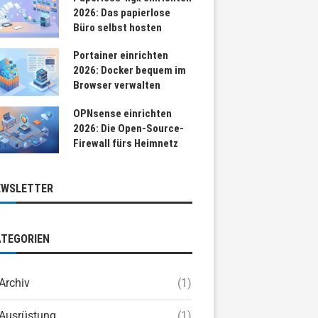
2026: Das papierlose
Büro selbst hosten
Portainer einrichten
2026: Docker bequem im
Browser verwalten
OPNsense einrichten
2026: Die Open-Source-
Firewall fürs Heimnetz
EWSLETTER
ATEGORIEN
Archiv
(1)
Ausrüstung
(1)