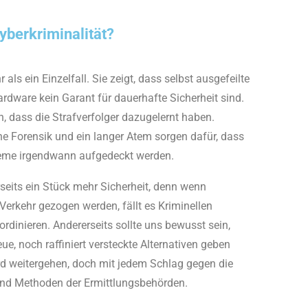
yberkriminalität?
ls ein Einzelfall. Sie zeigt, dass selbst ausgefeilte
rdware kein Garant für dauerhafte Sicherheit sind.
, dass die Strafverfolger dazugelernt haben.
e Forensik und ein langer Atem sorgen dafür, dass
eme irgendwann aufgedeckt werden.
rseits ein Stück mehr Sicherheit, denn wenn
erkehr gezogen werden, fällt es Kriminellen
rdinieren. Andererseits sollte uns bewusst sein,
e, noch raffiniert versteckte Alternativen geben
rd weitergehen, doch mit jedem Schlag gegen die
 und Methoden der Ermittlungsbehörden.