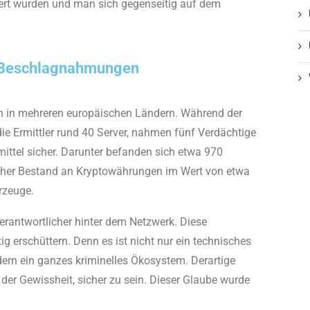
ert wurden und man sich gegenseitig auf dem
 Beschlagnahmungen
ch in mehreren europäischen Ländern. Während der
 Ermittler rund 40 Server, nahmen fünf Verdächtige
ittel sicher. Darunter befanden sich etwa 970
licher Bestand an Kryptowährungen im Wert von etwa
rzeuge.
tverantwortlicher hinter dem Netzwerk. Diese
g erschüttern. Denn es ist nicht nur ein technisches
ern ein ganzes kriminelles Ökosystem. Derartige
der Gewissheit, sicher zu sein. Dieser Glaube wurde